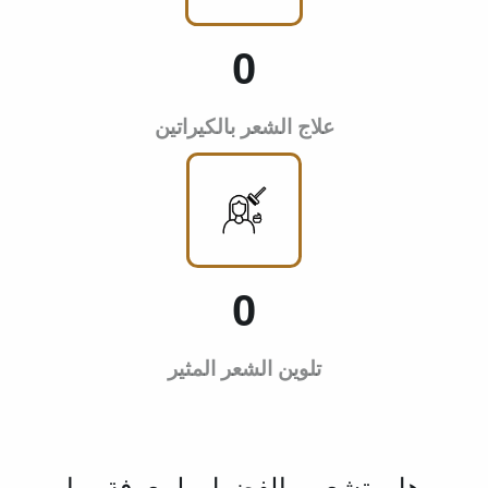
0
علاج الشعر بالكيراتين
0
تلوين الشعر المثير
هل تشعر بالفضول لمعرفة ما