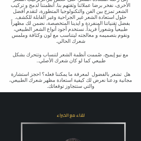
الأخرى، نفخر برضا عملائنا وثقتهم بنا. أنظمتنا لدمج و تركيب
الشعر تمزج بين الفن والتكنولوجيا المتطورة، لتقدم أفضل
حلول استعادة الشعر غير الجراحية وغير القابلة للكشف.
بفضل تقنياتنا المنفردة و ايدينا المتخصصة، نضمن لك مظهراً
طبيعياً وشعوراً فريداً. نستخدم أجود أنواع الشعر الطبيعي،
ونقوم بتصميمه و معالجته ليتناسب مع لون وكثافة وملمس
شعرك الحالي.
مع نيو إيميج، صُممت أنظمة الشعر لتنساب وتتحرك بشكل
طبيعي كما لو كان شعرك الأصلي..
هل تشعر بالفضول لمعرفة ما يمكننا فعله؟ احجز استشارة
مجانية ودعنا نعرض لك كيفية استعادة مظهر شعرك الطبيعي،
والتي ستتجاوز توقعاتك.
لقاء مع الخبراء