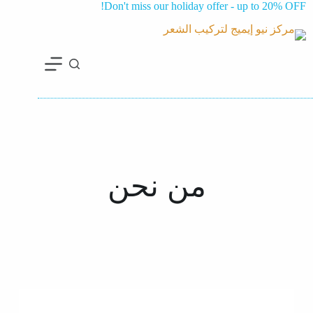
Don't miss our holiday offer - up to 20% OFF!
من
نحن