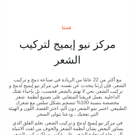
قصتنا
مركز نيو إيميج لتركيب
الشعر
مع أكثر من 22 عامًا من الريادة في صناعة دمج و تركيب
الشعر، فإن إرثنا يتحدث عن نفسه. في مركز نيو إيميج لدمج و
تركيب الشعر، نحن لا نهتم بالشعر فحسب، بل بإحياء ثقتك
الداخلية. يعمل فريقنا المتفاني على تصنيع أنظمة شعر
مخصصة بنسبة 100% تنسجم بشكل سلس مع شعرك
الطبيعي. اختبر نمو الشعر دون ألم، اختر القصة, اللون و الهيئة
التي تعجبك ، ودعنا نتولى السحر
في مركز نيو إيميج لدمج و تركيب الشعر، نعلم القلق الذي
يساور البعض بشأن أنظمة الشعر والخوف من لفت الانتباه
إلى رحلة استعادة الشعر. على عكس مراكزتركيب الشعر